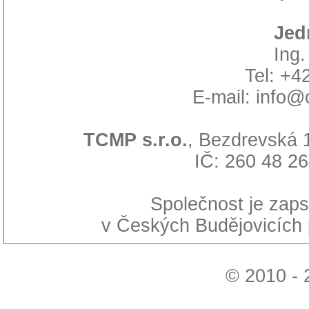
Jed
Ing
Tel: +4
E-mail: info@
TCMP s.r.o.
, Bezdrevská 
IČ: 260 48 2
Společnost je zaps
v Českých Budějovicích
© 2010 - 