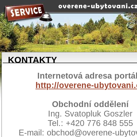
KONTAKTY
Internetová adresa portá
http://overene-ubytovani.
Obchodní oddělení
Ing. Svatopluk Goszler
Tel.: +420 776 848 555
E-mail: obchod@overene-ubyto